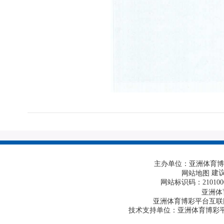
主办单位：亚洲体育博
建议
网站地图
网站标识码：210100
亚洲体
亚洲体育博彩平台互联网违
技术支持单位：亚洲体育博彩