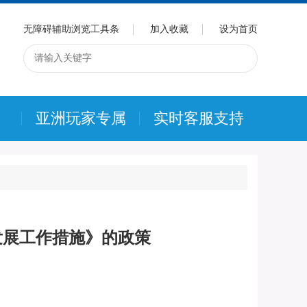
无障碍辅助浏览工具条
加入收藏
设为首页
则
亚洲玩家专属
实时客服支持
发展工作措施》的政策