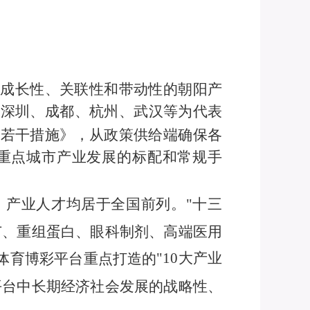
强成长性、关联性和带动性的朝阳产
、深圳、成都、杭州、武汉等为代表
《若干措施》，从政策供给端确保各
重点城市产业发展的标配和常规手
、产业人才均居于全国前列。"十三
苗、重组蛋白、眼科制剂、高端医用
"
1
0
大产业
体育博彩平台重点打造的
平台中长期经济社会发展的战略性、