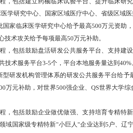
程，包括建立药械临床试验平台、提升临床研
家临床医学研究中心、国家区域医疗中心、省级区域
批国家临床医学研究中心给予最高500万元资助
心技术攻关给予每项最高50万元补助。
程，包括鼓励盘活研发公共服务平台、支持建
公共技术服务平台3-5个，平台本地服务量达到40%
新型研发机构管理体系的研发公共服务平台给予最
00万元补助，对世界500强企业、QS世界大学综
程，包括鼓励企业做优做强、支持培育专精特
备领域国家级专精特新"小巨人"企业达到5户、辽