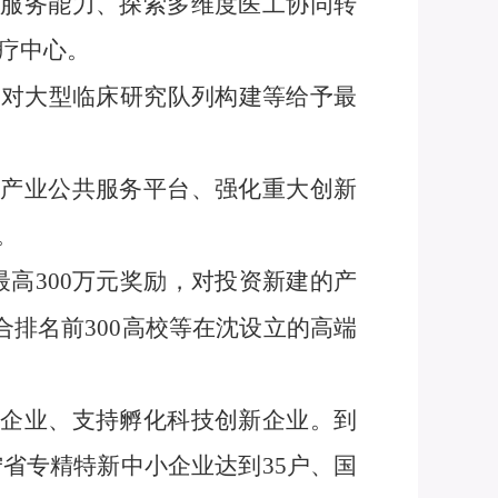
究服务能力、探索多维度医工协同转
医疗中心。
，对大型临床研究队列构建等给予最
设产业公共服务平台、强化重大创新
。
高300万元奖励，对投资新建的产
合排名前300高校等在沈设立的高端
新企业、支持孵化科技创新企业。到
宁省专精特新中小企业达到35户、国