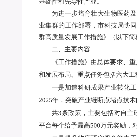
基础性和先导性产业。
为进一步培育壮大生物医药及
业集群的工作部署，市科技局协同
群高质量发展工作措施》（以下简
二、主要内容
《工作措施》由总体要求、重
和发展布局。重点任务包括六大工程
一是加速科研成果产业转化工
2025年，突破产业链断点堵点技
共
3条政策，主要包括对自主
平台每个给予最高500万元奖励，