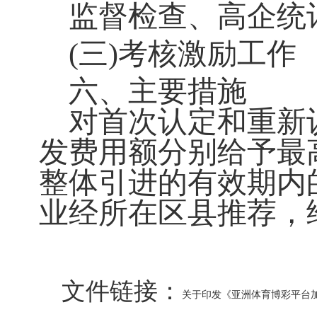
监督检查、高企统
(三)考核激励工作
六、主要措施
对首次认定和重新
发费用额分别给予最高
整体引进的有效期内
业经所在区县推荐，
文件链接：
关于印发《亚洲体育博彩平台加