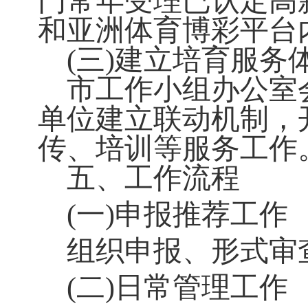
门常年受理已认定高
和亚洲体育博彩平台
(三)建立培育服务
市工作小组办公室
单位建立联动机制，
传、培训等服务工作
五、工作流程
(一)申报推荐工作
组织申报、形式审
(二)日常管理工作