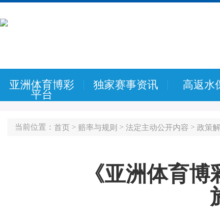
亚洲体育博彩
独家赛事资讯
高返水
平台
当前位置：
>
>
>
首页
赔率与规则
法定主动公开内容
政策
《亚洲体育博