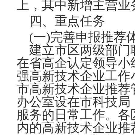
上，其中新增主营业务
四、重点任务
(一)完善申报推荐
建立市区两级部门
在省高企认定领导小
强高新技术企业工作
市高新技术企业推荐
办公室设在市科技局
服务的日常工作。各
内的高新技术企业推