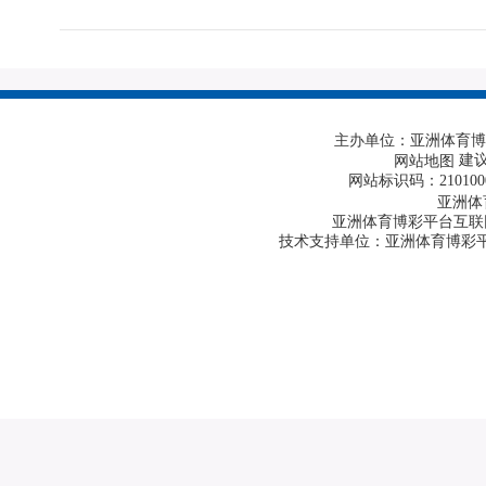
主办单位：亚洲体育博
建议
网站地图
网站标识码：210100
亚洲体
亚洲体育博彩平台互联网违
技术支持单位：亚洲体育博彩