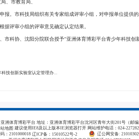
技局、市教育局、
申报。市科技局组织有关专家组成评审小组，对申报单位提供的
根据评审小组的评审意见确定认定结果。
、市科协、沈阳分院联合授予"亚洲体育博彩平台青少年科技创
科技创新实验室认定管理办...
亚洲体育博彩平台 地址：亚洲体育博彩平台沈河区青年大街201号（邮编
建议使用IE8及以上版本IE浏览器打开 网站维护电
话：024-227282
网站地图
：2101000018
辽公网安备: 21010302
辽ICP备：15010522号-2