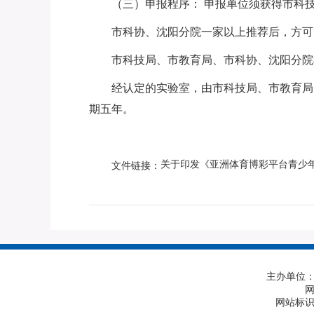
（三）申报程序： 申报单位须获得市科
市科协、沈阳分院一家以上推荐后，方可
市科技局、市教育局、市科协、沈阳分院
经认定的实验室，由市科技局、市教育局
期五年。
关于印发《亚洲体育博彩平台青少年
文件链接：
主办单位：
网站标识码