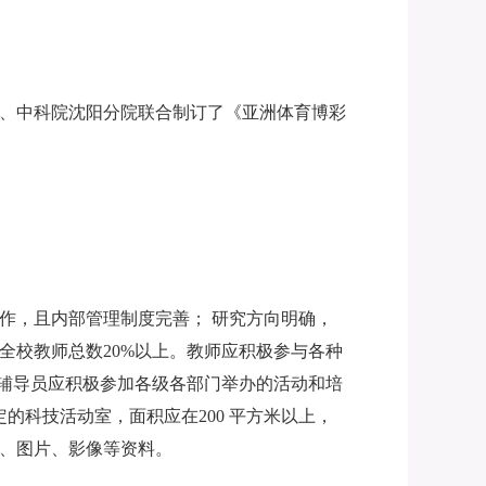
、中科院沈阳分院联合制订了《亚洲体育博彩
作，且内部管理制度完善； 研究方向明确，
全校教师总数20%以上。教师应积极参与各种
技辅导员应积极参加各级各部门举办的活动和培
科技活动室，面积应在200 平方米以上，
、图片、影像等资料。