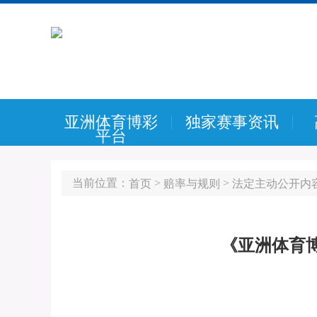
亚洲体育博彩
独家赛事资讯
平台
当前位置：
>
>
首页
赔率与规则
法定主动公开内
《亚洲体育