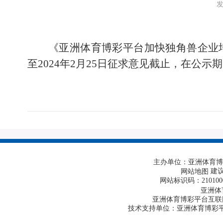
发
《亚洲体育博彩平台加快独角兽企业
至2024年2月25日征求意见截止，在公
主办单位：亚洲体育博
建议
网站地图
网站标识码：210100
亚洲体
亚洲体育博彩平台互联网违
技术支持单位：亚洲体育博彩