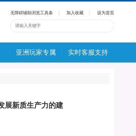
无障碍辅助浏览工具条
加入收藏
设为首页
则
亚洲玩家专属
实时客服支持
发展新质生产力的建