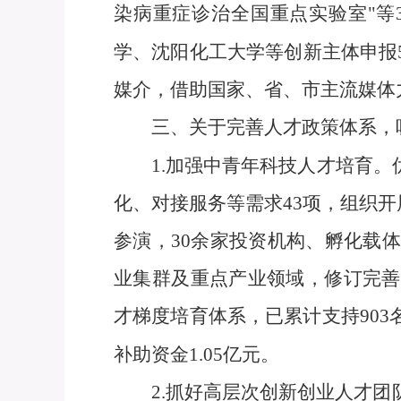
染病重症诊治全国重点实验室"等
学、沈阳化工大学等创新主体申报
媒介，借助国家、省、市主流媒体
三、关于完善人才政策体系，
1.加强中青年科技人才培育
化、对接服务等需求43项，组织
参演，30余家投资机构、孵化载
业集群及重点产业领域，修订完善
才梯度培育体系，已累计支持90
补助资金1.05亿元。
2.抓好高层次创新创业人才