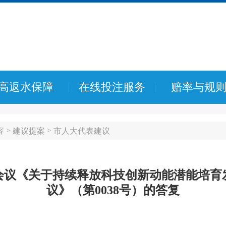
高返水保障
在线投注服务
赔率与规
>
>
容
建议提案
市人大代表建议
会议《关于持续释放科技创新动能潜能培育
议》（第0038号）的答复