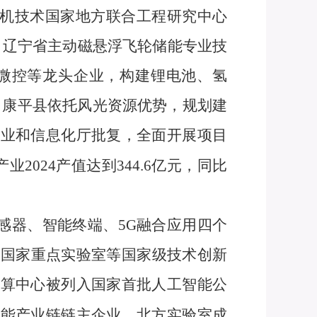
飞机技术国家地方联合工程研究中心
、辽宁省主动磁悬浮飞轮储能专业技
阳微控等龙头企业，构建锂电池、氢
；康平县依托风光资源优势，规划建
工业和信息化厅批复，全面开展项目
业2024产值达到344.6亿元，同比
感器、智能终端、5G融合应用四个
人学国家重点实验室等国家级技术创新
计算中心被列入国家首批人工智能公
工智能产业链链主企业，北方实验室成