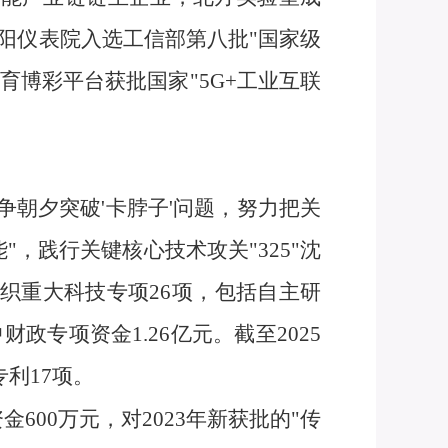
阳仪表院入选工信部第八批"国家级
育博彩平台获批国家"5G+工业互联
争朝夕突破'卡脖子'问题，努力把关
，践行关键核心技术攻关"325"沈
织重大科技专项26项，包括自主研
政专项资金1.26亿元。截至2025
利17项。
资金
600万元，对2023年新获批的"传