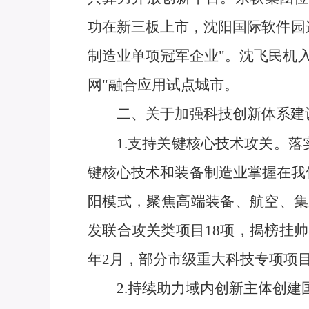
功在新三板上市，沈阳国际软件园
制造业单项冠军企业"。沈飞民机入
网"融合应用试点城市。
二、关于加强科技创新体系建
1.支持关键核心技术攻关。落
键核心技术和装备制造业掌握在我们
阳模式，聚焦高端装备、航空、集
发联合攻关类项目18项，揭榜挂帅类
年2月，部分市级重大科技专项项
2.
持续助力域内创新主体创建