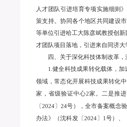
人才团队引进培育专项实施细则》
策支持。协同各个地区共同建设市
等单位引进哈工大陈彦斌教授创新
才团队项目落地，引进来自同济大
四、
关于深化科技体制改革，
1.健全科技成果转化载体，
领域，常态化开展科技成果转化中
家，省级验证中心2家。
二是推进
〔
2024〕24号），全市备案概
办法》（沈科发〔2024〕1号）