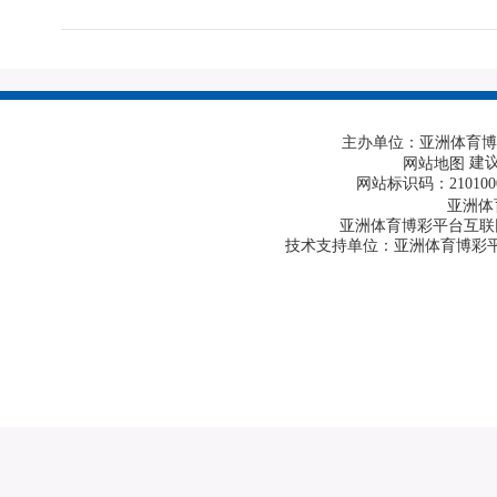
主办单位：亚洲体育博
建议
网站地图
网站标识码：210100
亚洲体
亚洲体育博彩平台互联网违
技术支持单位：亚洲体育博彩