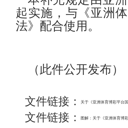
起实施，与《亚洲体
法》配合使用。
（此件公开发布）
文件链接：
关于《亚洲体育博彩平台国
文件链接：
图解：关于《亚洲体育博彩