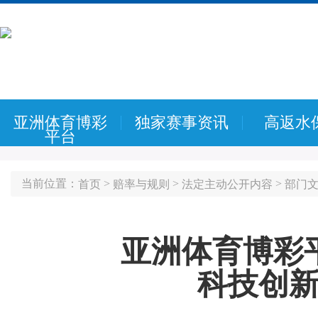
亚洲体育博彩
独家赛事资讯
高返水
平台
当前位置：
>
>
>
首页
赔率与规则
法定主动公开内容
部门
亚洲体育博彩
科技创