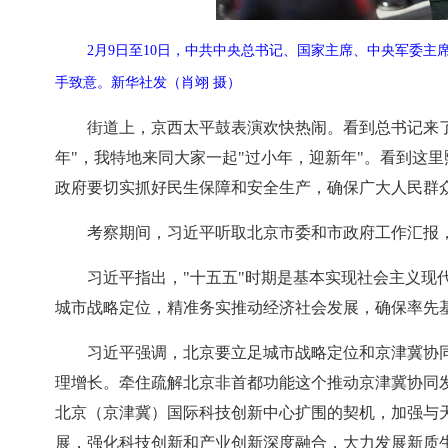
2月9日至10日，中共中央总书记、国家主席、中央军委
手致意。新华社发（肖翊 摄）
街道上，京西太平鼓表演欢快热闹。看到总书记来
年"，我特地来同大家一起"过小年，迎新年"。看到这
政府要切实抓好民生保障和安全生产，确保广大人民群
考察期间，习近平听取北京市委和市政府工作汇报
习近平指出，"十五五"时期是基本实现社会主义
城市战略定位，精准务实推动经济社会发展，确保率先
习近平强调，北京要立足城市战略定位和京津冀协
理增长。牵住疏解北京非首都功能这个推动京津冀协同
北京（京津冀）国际科技创新中心扩围的契机，加强与
展，强化科技创新和产业创新深度融合，大力发展新质