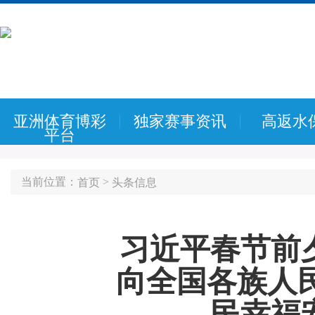
亚洲体育博彩
独家赛事资讯
高返水
平台
当前位置：
>
首页
头条信息
习近平春节前
向全国各族人
民幸福