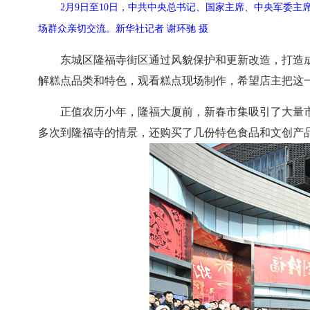
2月9日至10日，中共中央总书记、国家主席、中央军委
场群众亲切交流。新华社记者 谢环驰 摄
东城区隆福寺街区通过风貌保护和更新改造，打造
解糕点品类和特色，观看糕点现场制作，希望店主把这
正值农历小年，隆福大厦前，新春市集吸引了大量
多次到隆福寺的情景，还购买了几份特色食品和文创产