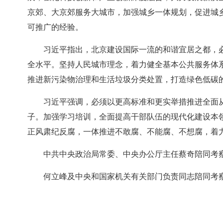
京郊、大京郊服务大城市，加强城乡一体规划，促进城
可推广的经验。
习近平指出，北京建设国际一流的和谐宜居之都，
全水平。坚持人民城市理念，着力健全基本公共服务体
推进新污染物治理和生活垃圾分类处置，打造绿色低碳
习近平强调，必须以更高标准和更实举措推进全面
子。加强学习培训，全面提高干部队伍的现代化建设本
正风肃纪反腐，一体推进不敢腐、不能腐、不想腐，着
中共中央政治局常委、中央办公厅主任蔡奇陪同考
何立峰及中央和国家机关有关部门负责同志陪同考