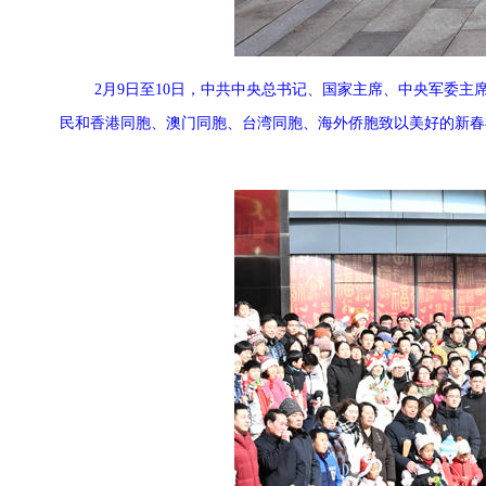
2月9日至10日，中共中央总书记、国家主席、中央军委
民和香港同胞、澳门同胞、台湾同胞、海外侨胞致以美好的新春祝