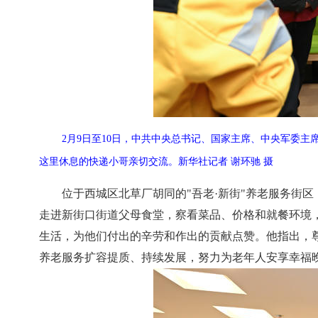
2月9日至10日，中共中央总书记、国家主席、中央军委
这里休息的快递小哥亲切交流。新华社记者 谢环驰 摄
位于西城区北草厂胡同的"吾老·新街"养老服务街
走进新街口街道父母食堂，察看菜品、价格和就餐环境
生活，为他们付出的辛劳和作出的贡献点赞。他指出，
养老服务扩容提质、持续发展，努力为老年人安享幸福