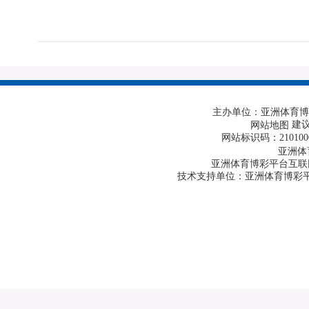
主办单位：亚洲体育博
建议
网站地图
网站标识码：210100
亚洲体
亚洲体育博彩平台互联网违
技术支持单位：亚洲体育博彩