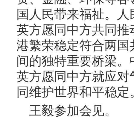
国人民带来福祉。人
英方愿同中方共同推
港繁荣稳定符合两国
间的独特重要桥梁。
英方愿同中方就应对
同维护世界和平稳定
王毅参加会见。