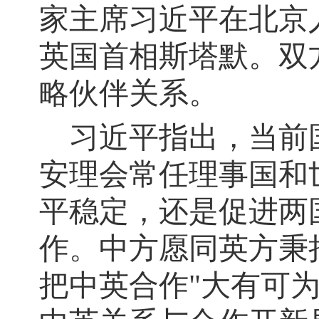
家主席习近平在北京
英国首相斯塔默。双
略伙伴关系。
习近平指出，当前
安理会常任理事国和
平稳定，还是促进两
作。中方愿同英方秉
把中英合作"大有可为