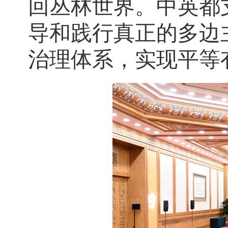
回丛林世界。中英都
导和践行真正的多边
治理体系，实现平等