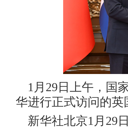
1月29日上午，
华进行正式访问的英
新华社北京1月29