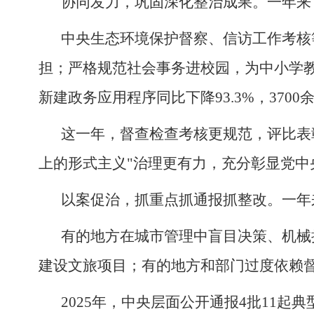
协同发力，巩固深化整治成果。一年来
中央生态环境保护督察、信访工作考核
担；严格规范社会事务进校园，为中小学教
新建政务应用程序同比下降93.3%，37
这一年，督查检查考核更规范，评比表
上的形式主义"治理更有力，充分彰显党
以案促治，抓重点抓通报抓整改。一年
有的地方在城市管理中盲目决策、机械
建设文旅项目；有的地方和部门过度依赖
2025年，中央层面公开通报4批11起