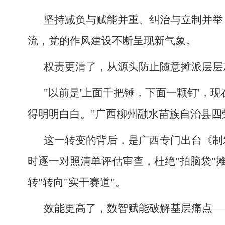
坚持减负与赋能并重、纠治与立制并举
流，党的作风建设不断呈现新气象。
权责更清了，从源头防止随意摊派层层
"以前是'上面千把锤，下面一颗钉'，
得明明白白。"广西柳州融水苗族自治县
这一转变的背后，是广西专门出台《制
时逐一对照清单评估审查，杜绝"拍脑袋"
转"转向"实干赛道"。
效能更高了，数智赋能破解基层痛点—