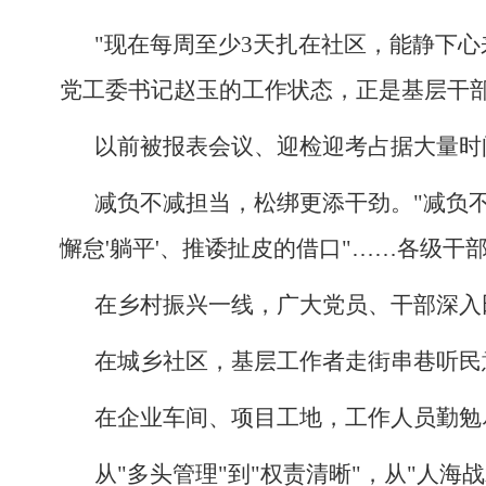
"现在每周至少3天扎在社区，能静下
党工委书记赵玉的工作状态，正是基层干
以前被报表会议、迎检迎考占据大量时
减负不减担当，松绑更添干劲。"减负
懈怠'躺平'、推诿扯皮的借口"……各级干
在乡村振兴一线，广大党员、干部深入
在城乡社区，基层工作者走街串巷听民
在企业车间、项目工地，工作人员勤勉
从"多头管理"到"权责清晰"，从"人海