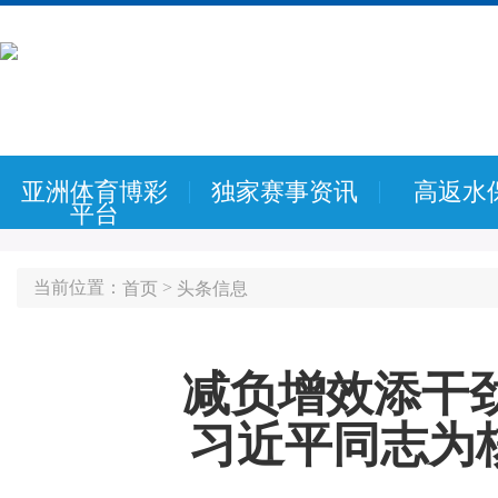
亚洲体育博彩
独家赛事资讯
高返水
平台
当前位置：
>
首页
头条信息
减负增效添干劲
习近平同志为