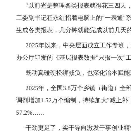
"以前光是整理各类报表就得花三四天
工委副书记程永红指着电脑上的"一表通"系
生成各类报表，几分钟就能完成以前几天的
2025年以来，中央层面成立工作专班
办公厅印发的《基层报表数据"只报一次"
既动真碰硬松绑减负，也深化治本赋能
2025年，全国3.8万个乡镇（街道
调剂增加1.52万个编制，持续加大"减
57.2%……
干劲更足了，实干导向激发干事创业精