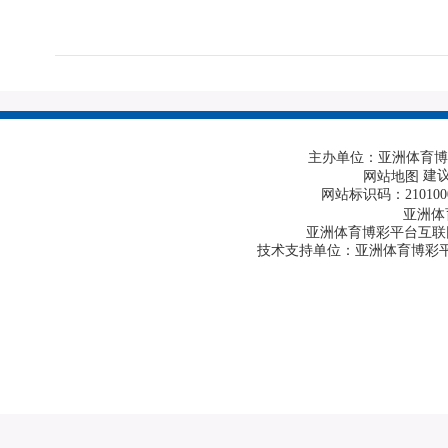
主办单位：亚洲体育博
建议
网站地图
网站标识码：210100
亚洲体
亚洲体育博彩平台互联网违
技术支持单位：亚洲体育博彩