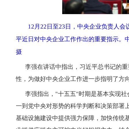
12月22日至23日，中央企业负责
平近日对中央企业工作作出的重要指示。
摄
李强在讲话中指出，习近平总书记的重
性，为做好中央企业工作进一步指明了方
李强指出，"十五五"时期是基本实现
一到党中央对形势的科学判断和决策部署
基础设施建设中提供强力保障，加快传统