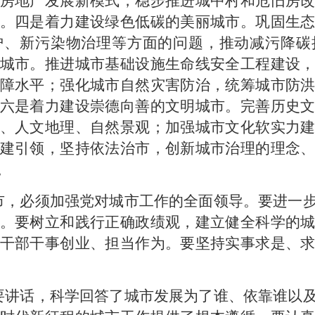
房地产发展新模式，稳步推进城中村和危旧房
。四是着力建设绿色低碳的美丽城市。巩固生
护、新污染物治理等方面的问题，推动减污降碳
城市。推进城市基础设施生命线安全工程建设
障水平；强化城市自然灾害防治，统筹城市防
六是着力建设崇德向善的文明城市。完善历史
、人文地理、自然景观；加强城市文化软实力
建引领，坚持依法治市，创新城市治理的理念
。
市，必须加强党对城市工作的全面领导。要进一
。要树立和践行正确政绩观，建立健全科学的
干部干事创业、担当作为。要坚持实事求是、
要讲话，科学回答了城市发展为了谁、依靠谁以