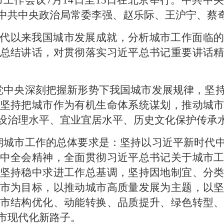
城市工作会议7月14日至15日在北京举行。中共
中共中央政治局常委李强、赵乐际、王沪宁、蔡
代以来我国城市发展成就，分析城市工作面临
总结讲话，对贯彻落实习近平总书记重要讲话
党中央深刻把握新形势下我国城市发展规律，坚
坚持把城市作为有机生命体系统谋划，推动城
设治理水平、宜业宜居水平、历史文化保护传承
期城市工作的总体要求是：坚持以习近平新时代
中全会精神，全面贯彻习近平总书记关于城市
坚持稳中求进工作总基调，坚持因地制宜、分
市为目标，以推动城市高质量发展为主题，以
市结构优化、动能转换、品质提升、绿色转型
市现代化新路子。