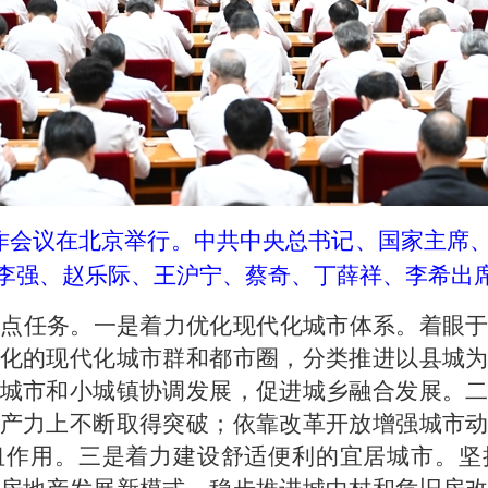
市工作会议在北京举行。中共中央总书记、国家主席
李强、赵乐际、王沪宁、蔡奇、丁薛祥、李希出席
重点任务。一是着力优化现代化城市体系。着眼
化的现代化城市群和都市圈，分类推进以县城
城市和小城镇协调发展，促进城乡融合发展。
产力上不断取得突破；依靠改革开放增强城市
纽作用。三是着力建设舒适便利的宜居城市。坚