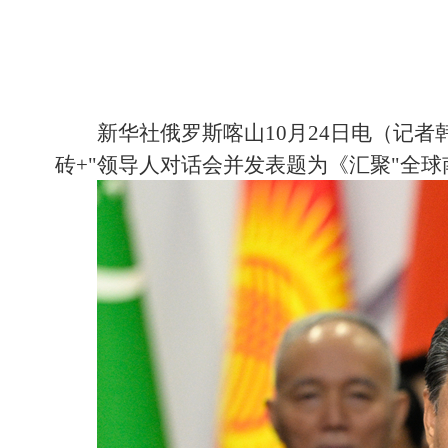
新华社俄罗斯喀山10月24日电（记者
砖+"领导人对话会并发表题为《汇聚"全