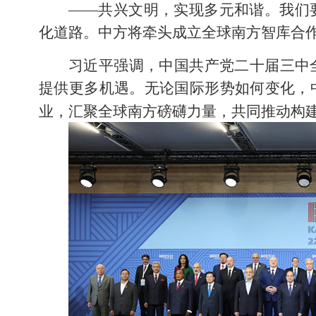
——共兴文明，实现多元和谐。我们
化道路。中方将牵头成立全球南方智库合
习近平强调，中国共产党二十届三中
提供更多机遇。无论国际形势如何变化，
业，汇聚全球南方磅礴力量，共同推动构