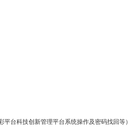
彩平台科技创新管理平台系统操作及密码找回等