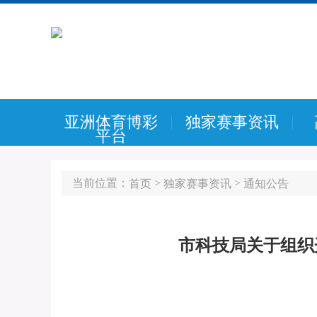
亚洲体育博彩
独家赛事资讯
平台
当前位置：
>
>
首页
独家赛事资讯
通知公告
市科技局关于组织