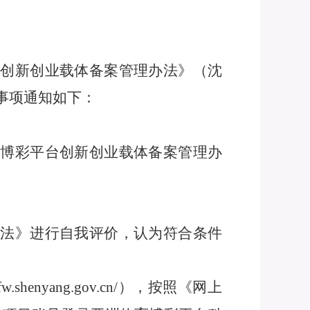
台创新创业载体备案管理办法》（沈
事项通知如下：
育博彩平台创新创业载体备案管理办
办法》进行自我评价，认为符合条件
zwfw.shenyang.gov.cn/），按照《网上