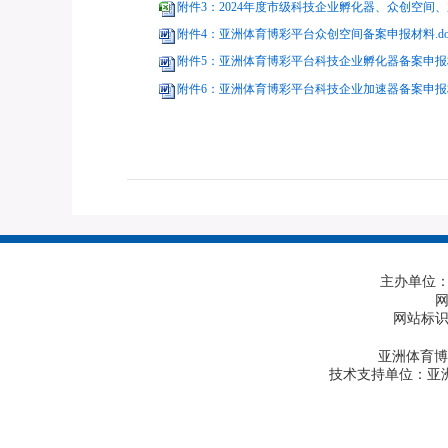
附件3：2024年度市级科技企业孵化器、众创空间、加
附件4：亚洲体育博彩平台众创空间备案申报材料.do
附件5：亚洲体育博彩平台科技企业孵化器备案申报材料
附件6：亚洲体育博彩平台科技企业加速器备案申报材料
主办单位：
网站标识码
亚洲体育博彩
技术支持单位：亚