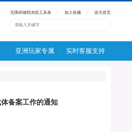
无障碍辅助浏览工具条
加入收藏
设为首页
则
亚洲玩家专属
实时客服支持
载体备案工作的通知