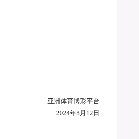
亚洲体育博彩平台
202
4
年
8
月
12
日