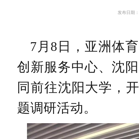
发布日期：
7
月
8
日，亚洲体育
创新服务中心、沈阳
同前往沈阳大学，开
题调研活动。