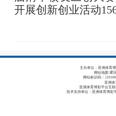
开展创新创业活动15
主办单位：亚洲体育博
建议
网站地图
网站标识码：210100
亚洲体
亚洲体育博彩平台互联网违
技术支持单位：亚洲体育博彩