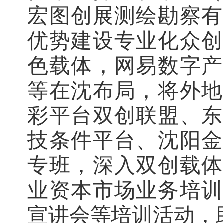
宏图创展测绘勘察有
优势建设
专业化众
色载体，网易数字
等
在沈布局
，将外地
彩平台双创联盟、东
技条件平台、沈阳金
专班，深入双创载体
业资本市场业务培训
宣讲会等培训活动，