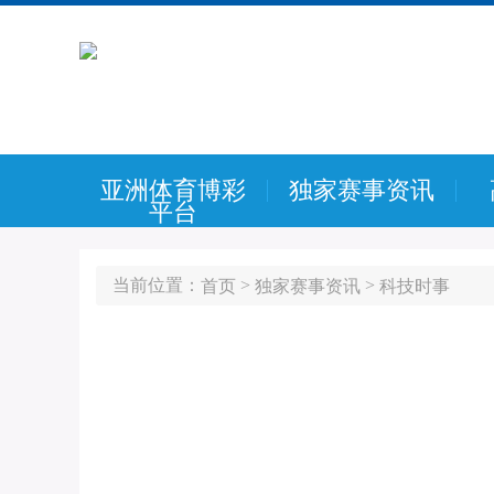
亚洲体育博彩
独家赛事资讯
平台
当前位置：
>
>
首页
独家赛事资讯
科技时事