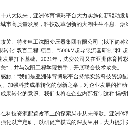
的十八大以来，亚洲体育博彩平台大力实施创新驱动发
能城市高质量发展，科技改革创新的大潮生生不息、滚
攻关。特变电工沈阳变压器集团有限公司（以下简称沈变公
转化"双百工程"项目。"500kV超导限流器研制"和
发展打下基础。2021年，沈变公司又在亚洲体育博彩
关"，并与沈阳工程学院携手，开展联合技术攻关。
感触："我们是亚洲体育博彩平台持续实施科技资源配置
投入、加强科技成果转化的创新之举，对企业发展的推
成果转化的意识。我们也将在企业内部复制这种'揭榜
，在科技资源配置改革上的探索脚步从未停歇。亚洲体
强化以产定研、以研促产模式的深度应用，大力提升关