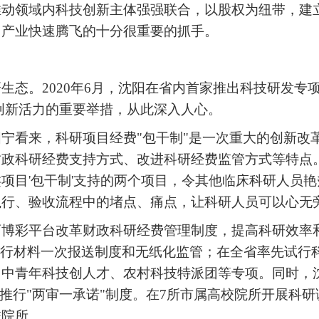
推动领域内科技创新主体强强联合，以股权为纽带，建
力产业快速腾飞的十分很重要的抓手。
生态。2020年6月，沈阳在省内首家推出科技研发专
发创新活力的重要举措，从此深入人心。
宁看来，科研项目经费"包干制"是一次重大的创新改
政科研经费支持方式、改进科研经费监管方式等特点
项目'包干制'支持的两个项目，令其他临床科研人员艳
行、验收流程中的堵点、痛点，让科研人员可以心无
育博彩平台改革财政科研经费管理制度，提高科研效率
推行材料一次报送制度和无纸化监管；在全省率先试行科
、中青年科技创人才、农村科技特派团等专项。同时，
推行"两审一承诺"制度。在7所市属高校院所开展科研
校院所。